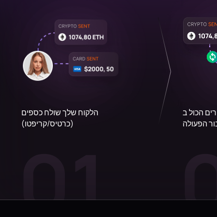
ל ב-USDC ואנו מקבלים
הלקוח שלך שולח כספים
ור הפעולה
(כרטיס/קריפטו)
01