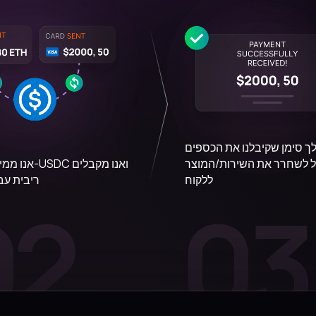
ך סימן שקיבלנו את הכספים
ול לשחרר את השירות/המוצר
אנו ממירים הכו
ללקוח
ריבית עב
02
03