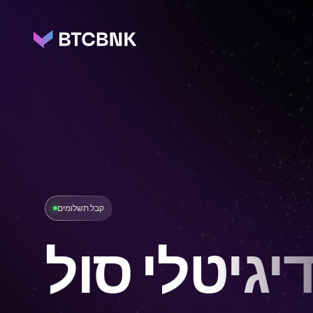
קבל תשלומים
יגיטלי סול