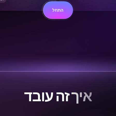
התחל
איך זה עובד