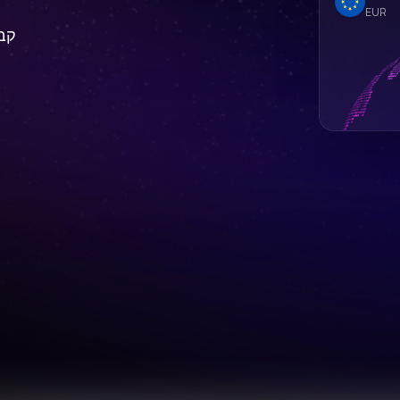
EUR
קבל