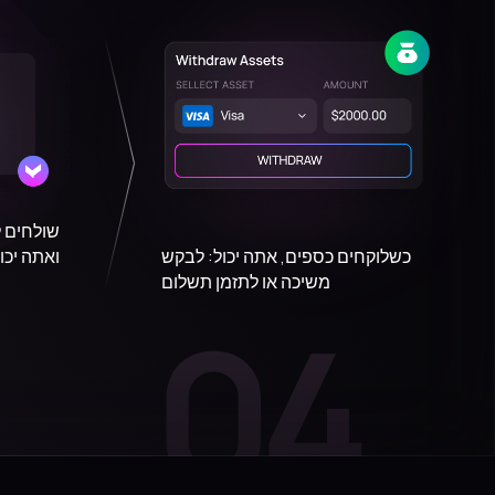
שולחים ל
כשלוקחים כספים, אתה יכול: לבקש
ואתה יכ
משיכה או לתזמן תשלום
04