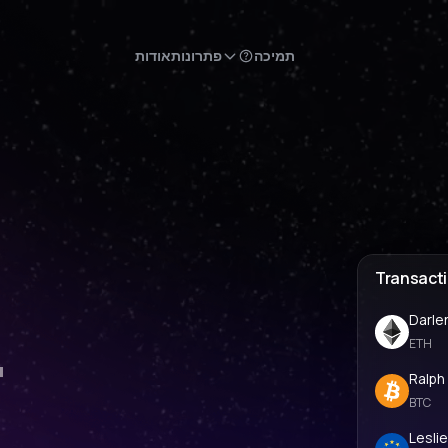
תמיכה
פתרונות
אודות
Transact
Darle
ד
ETH
Ralph
BTC
Lesli