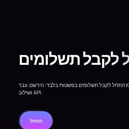
 לקבל תשלומים
התחל לקבל תשלומים בפשטות בלבד: הירשם, עבר KYB, חתום על עסקה
ושילוב API.
התחל